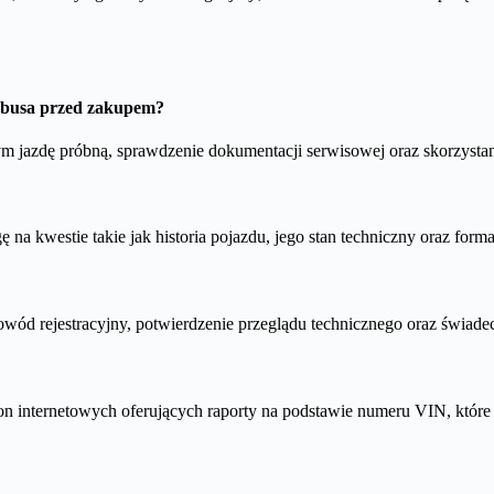
o busa przed zakupem?
 jazdę próbną, sprawdzenie dokumentacji serwisowej oraz skorzystanie
a kwestie takie jak historia pojazdu, jego stan techniczny oraz formal
wód rejestracyjny, potwierdzenie przeglądu technicznego oraz świade
tron internetowych oferujących raporty na podstawie numeru VIN, któr