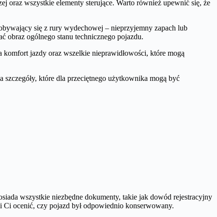
zej oraz wszystkie elementy sterujące. Warto również upewnić się, że
obywający się z rury wydechowej – nieprzyjemny zapach lub
ć obraz ogólnego stanu technicznego pojazdu.
a komfort jazdy oraz wszelkie nieprawidłowości, które mogą
na szczegóły, które dla przeciętnego użytkownika mogą być
posiada wszystkie niezbędne dokumenty, takie jak dowód rejestracyjny
i Ci ocenić, czy pojazd był odpowiednio konserwowany.