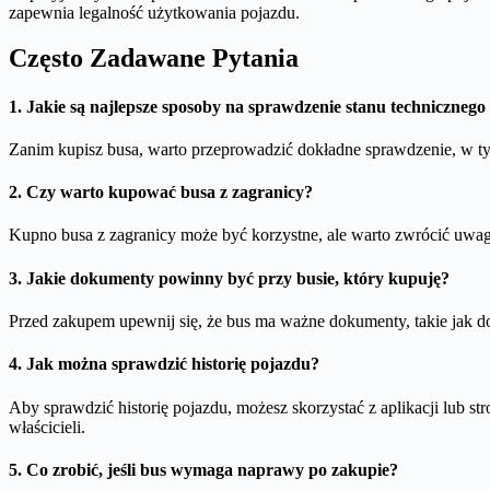
zapewnia legalność użytkowania pojazdu.
Często Zadawane Pytania
1. Jakie są najlepsze sposoby na sprawdzenie stanu techniczneg
Zanim kupisz busa, warto przeprowadzić dokładne sprawdzenie, w tym
2. Czy warto kupować busa z zagranicy?
Kupno busa z zagranicy może być korzystne, ale warto zwrócić uwagę n
3. Jakie dokumenty powinny być przy busie, który kupuję?
Przed zakupem upewnij się, że bus ma ważne dokumenty, takie jak do
4. Jak można sprawdzić historię pojazdu?
Aby sprawdzić historię pojazdu, możesz skorzystać z aplikacji lub s
właścicieli.
5. Co zrobić, jeśli bus wymaga naprawy po zakupie?