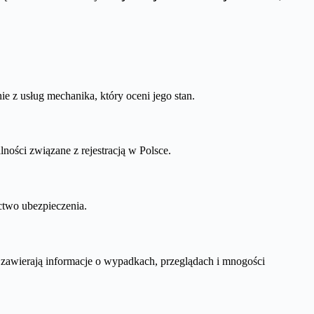
 z usług mechanika, który oceni jego stan.
ności związane z rejestracją w Polsce.
ctwo ubezpieczenia.
e zawierają informacje o wypadkach, przeglądach i mnogości