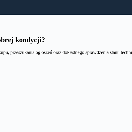
obrej kondycji?
kupu, przeszukania ogłoszeń oraz dokładnego sprawdzenia stanu techn