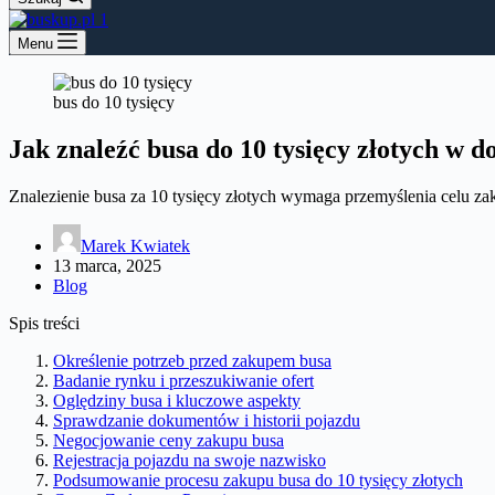
Menu
bus do 10 tysięcy
Jak znaleźć busa do 10 tysięcy złotych w d
Znalezienie busa za 10 tysięcy złotych wymaga przemyślenia celu za
Marek Kwiatek
13 marca, 2025
Blog
Spis treści
Określenie potrzeb przed zakupem busa
Badanie rynku i przeszukiwanie ofert
Oględziny busa i kluczowe aspekty
Sprawdzanie dokumentów i historii pojazdu
Negocjowanie ceny zakupu busa
Rejestracja pojazdu na swoje nazwisko
Podsumowanie procesu zakupu busa do 10 tysięcy złotych