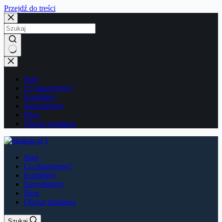
Przejdź do treści
Brak
wyników
Start
Co skupujemy?
Kupiliśmy
Sprzedajemy
Blog
Obszar działania
Start
Co skupujemy?
Kupiliśmy
Sprzedajemy
Blog
Obszar działania
Szukaj