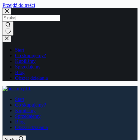
Przejdź do treści
Brak
wyników
Start
Co skupujemy?
Kupiliśmy
Sprzedajemy
Blog
Obszar działania
Start
Co skupujemy?
Kupiliśmy
Sprzedajemy
Blog
Obszar działania
Szukaj