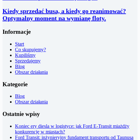
Kiedy sprzedać busa, a kiedy go reanimować?
Optymalny moment na wymianę floty.
Informacje
Start
Co skupujemy?
Kupiliśmy
Sprzedajemy
Blog
Obszar działania
Kategorie
Blog
Obszar działania
Ostatnie wpisy
Koniec ery diesla w logistyce: jak Ford E-Transit miażdży
konkurencję w miastach?
Ford Transit: inżynieryjny fundament transportu od Taunusa