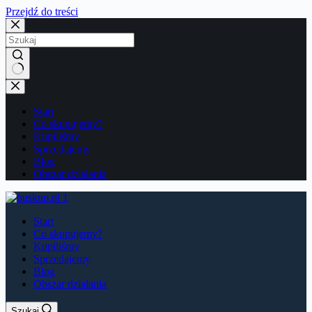
Przejdź do treści
Brak
wyników
Start
Co skupujemy?
Kupiliśmy
Sprzedajemy
Blog
Obszar działania
Start
Co skupujemy?
Kupiliśmy
Sprzedajemy
Blog
Obszar działania
Szukaj